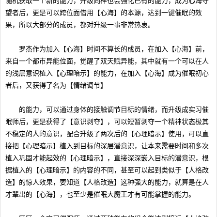
随机获取一个新的能力，升级同样也会强化已有的能力，成为心海守
望者后，更是可以跨位面借用【心海】的本源，达到一键催眠的效
果，所以大部分的成员，都对升级一事非常热衷。
罗杰作为加入【心海】时间不算长的成员，在加入【心海】前，
来自一个都市异能位面，觉醒了双天赋异能，其中就有一个可以在人
的浅层意识植入【心理暗示】的能力，在加入【心海】成为催眠初心
者后，又获得了名为【情绪调节】
的能力，可以通过身体的接触调节目标的情绪，而升级成实习催
眠师后，更是获得了【意识剥夺】，可以短暂剥夺一个精神状态极其
不稳定的人的意识，配合升级了两次后的【心理暗示】使用，可以直
接把【心理暗示】植入到目标的深层潜意识，让本来需要时间和多次
植入巩固才能起效的【心理暗示】，直接深深嵌入目标的潜意识，根
据植入的【心理暗示】的内容的不同，甚至可以起到类似于【人格改
造】的惊人效果，要知道【人格改造】这种强大的能力，就算是在人
才辈出的【心海】，也至少是催眠大魔王才有可能掌握的能力。