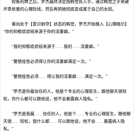
权衡利弊之后，罗杰最终决定由韩觉处入手，通过韩觉之手来破
坏章依曼的心理防线，然后再把她彻底变成属于自己的女奴。
看向处于【意识剥夺】状态的韩觉，罗杰开始植入【心理暗示】
“你的抑郁症症结来源于你的淫妻癖。”
“我的抑郁症症结来源于……我的……淫妻癖。”
“要想痊愈必须得让你的淫妻癖满足一次。”
“要想痊愈必须……得让我的淫妻癖……满足一次。”
“罗杰是你最信任的人，他是个专业的心理医生，跟他聊天很轻
松，你什么都可以跟他说，他不会暴露病人隐私。”
“罗杰是我最……信任的人，他是个……专业的心理医生，跟他聊
天很……轻松，我什么都……可以跟他说，他不会……暴露病人隐
私。”