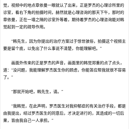
觉，视频中的地点章依曼一眼就认了出来，正是罗杰的心理诊所里的
诊室，看右下角的拍摄时间，赫然就是心理咨询的那天下午，那时的
章依曼，正在一墙之隔的诊室外等着，期待着罗杰的心理咨询能对韩
觉起到一定的疏导作用。
“韩先生，因为你提出的治疗方案过于惊世骇俗，拍摄这个视频主
要是留个底，以免出了什么事说不清楚，你能理解吧。”
画面外传来的正是罗杰的声音，画面里的韩觉郑重的点了点头，
道：“没问题，我能理解罗杰医生你的顾虑，你能答应帮我就很不容易
了。”
“那就开始吧，韩先生，请。”
“我韩觉，在此声明，罗杰医生对我抑郁症的有关治疗手段，都是
由我提出，经过罗杰医生的同意后，才决定进行的，其造成的一切后
果，皆由我自己一人承担。”