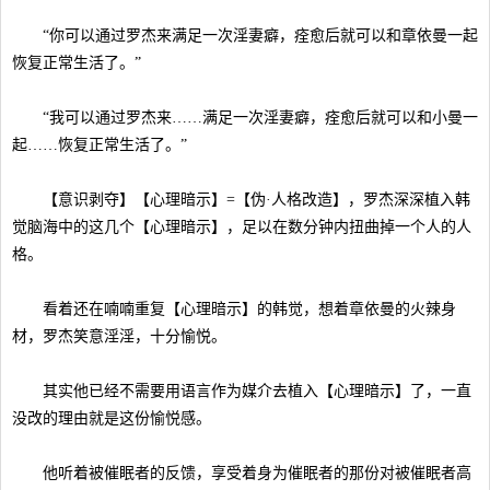
“你可以通过罗杰来满足一次淫妻癖，痊愈后就可以和章依曼一起
恢复正常生活了。”
“我可以通过罗杰来……满足一次淫妻癖，痊愈后就可以和小曼一
起……恢复正常生活了。”
【意识剥夺】【心理暗示】=【伪·人格改造】，罗杰深深植入韩
觉脑海中的这几个【心理暗示】，足以在数分钟内扭曲掉一个人的人
格。
看着还在喃喃重复【心理暗示】的韩觉，想着章依曼的火辣身
材，罗杰笑意淫淫，十分愉悦。
其实他已经不需要用语言作为媒介去植入【心理暗示】了，一直
没改的理由就是这份愉悦感。
他听着被催眠者的反馈，享受着身为催眠者的那份对被催眠者高