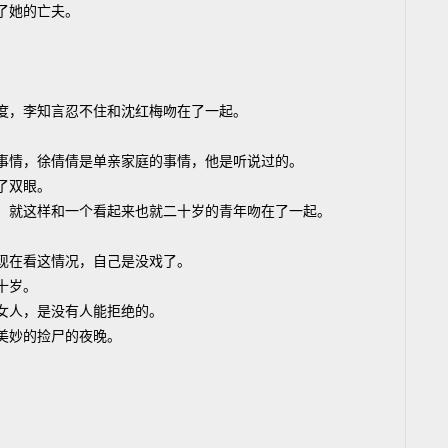
了她的亡夫。
度，李知言忍不住和沈红梅吻在了一起。
事情，徐倩倩是单亲家庭的事情，他是听说过的。
了双眼。
，就这样和一个看起来也就二十岁的青年吻在了一起。
现在看这情况，自己是没戏了。
十岁。
女人，是没有人能拒绝的。
美妙的捡尸的夜晚。