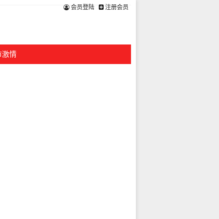
会员登陆
注册会员
市激情