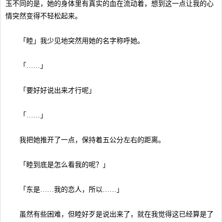
玉不同的是，她的身体里有真实的血在流动着，想到这一点让我的心
情突然变得不轻松起来。
「睦」我少见地突然用她的名字称呼她。
「……」
「要好好说出来才行呢」
「……」
我把她推开了一点，保持着五公分左右的距离。
「睦到底是怎么看我的呢？」
「东是……我的恋人，所以……」
虽然有些困难，但睦好歹是说出来了，就在我觉得这已经算是了