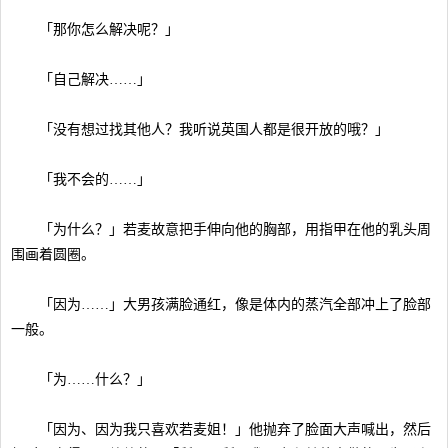
「那你怎么解决呢？」
「自己解决……」
「没有想过找其他人？我听说英国人都是很开放的哦？」
「我不会的……」
「为什么？」若麦故意把手伸向他的胸部，用指甲在他的乳头周
围画着圆圈。
「因为……」大男孩满脸通红，像是体内的蒸汽全部冲上了脸部
一般。
「为……什么？」
「因为、因为我只喜欢若麦姐！」他抛弃了脸面大声喊出，然后