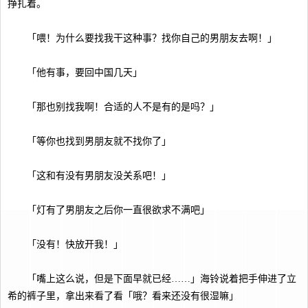
挣扎着。
「喂！为什么要找我干这种事？找你自己的男朋友去啊！」
「他有事，要回中国几天」
「那也别找我啊！合适的人不是有的是吗？」
「等你也找到男朋友就不找你了」
「这和有没有男朋友没关系吧！」
「灯有了男朋友之后你一直很欲求不满吧」
「没有！快放开我！」
「嘴上这么说，但是下面早就已经……」海铃说着把手伸进了立
希的裤子里，拿出来看了看「哦？看来还没有很湿嘛」