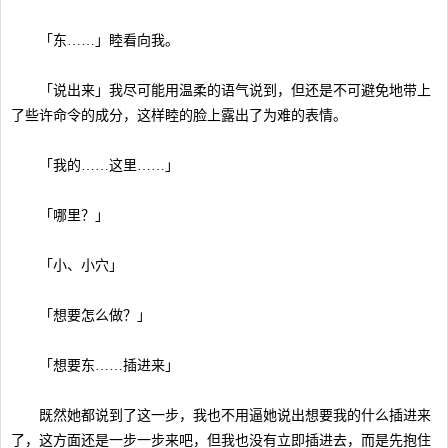
「东……」睦看向我。
「说出来」我尽可能用温柔的语气说到，但还是不可避免地带上
了些许命令的成分，这样睦的脸上露出了为难的表情。
「我的……这里……」
「哪里？」
「小、小穴」
「想要怎么做？」
「想要东……插进来」
既然她都说到了这一步，我也不用逼她说出想要我的什么插进来
了，这方面还是一步一步来吧，但我也没有立即插进去，而是先抱住