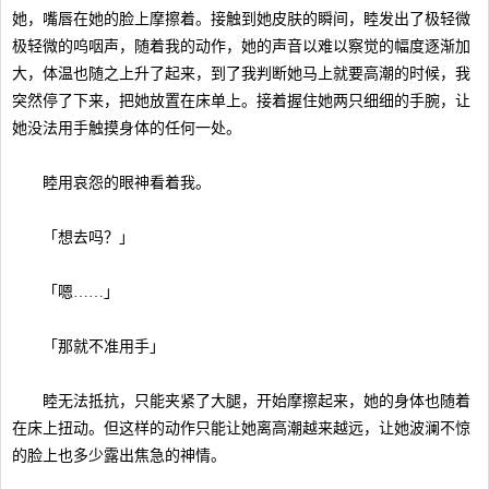
她，嘴唇在她的脸上摩擦着。接触到她皮肤的瞬间，睦发出了极轻微
极轻微的呜咽声，随着我的动作，她的声音以难以察觉的幅度逐渐加
大，体温也随之上升了起来，到了我判断她马上就要高潮的时候，我
突然停了下来，把她放置在床单上。接着握住她两只细细的手腕，让
她没法用手触摸身体的任何一处。
睦用哀怨的眼神看着我。
「想去吗？」
「嗯……」
「那就不准用手」
睦无法抵抗，只能夹紧了大腿，开始摩擦起来，她的身体也随着
在床上扭动。但这样的动作只能让她离高潮越来越远，让她波澜不惊
的脸上也多少露出焦急的神情。